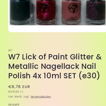
Medien
1
in
Modal
öffnen
W7
W7 Lick of Paint Glitter &
Metallic Nagellack Nail
Polish 4x 10ml SET (e30)
Normaler
€8,78 EUR
GRUNDPREIS
PRO
Preis
€219,50
/
L
Inkl. MwSt. zzgl.
Versandkosten
Anzahl