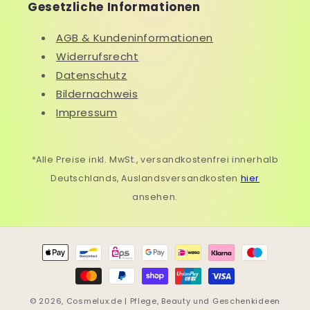
Gesetzliche Informationen
AGB & Kundeninformationen
Widerrufsrecht
Datenschutz
Bildernachweis
Impressum
*Alle Preise inkl. MwSt., versandkostenfrei innerhalb
Deutschlands, Auslandsversandkosten
hier
ansehen.
Zahlungsmethoden
© 2026,
Cosmelux.de | Pflege, Beauty und Geschenkideen