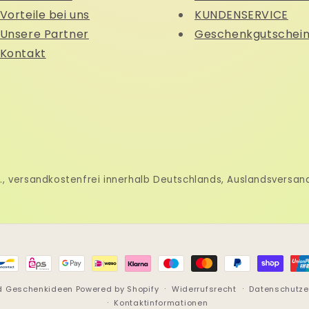
Vorteile bei uns
KUNDENSERVICE
Unsere Partner
Geschenkgutschei
Kontakt
wSt., versandkostenfrei innerhalb Deutschlands, Auslandsversa
ngsmethoden
nd Geschenkideen
Powered by Shopify
Widerrufsrecht
Datenschutze
Kontaktinformationen