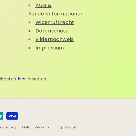
AGB &
Kundeninformationen
n
Widerrufsrecht
Datenschutz
Bildernachweis
Impressum
ndkosten
hier
ansehen.
rklärung
AGB
Versand
Impressum