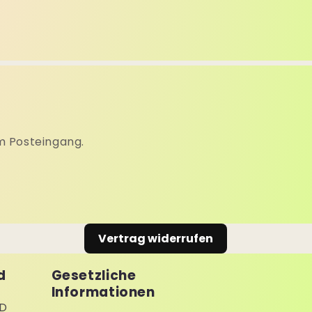
m Posteingang.
Vertrag widerrufen
d
Gesetzliche
Informationen
D