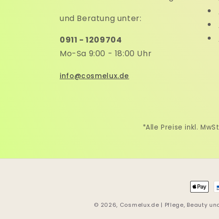
und Beratung unter:
0911 - 1209704
Mo-Sa 9:00 - 18:00 Uhr
info@cosmelux.de
*Alle Preise inkl. M
Zahlu
© 2026,
Cosmelux.de | Pflege, Beauty u