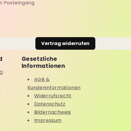
m Posteingang.
Vertrag widerrufen
d
Gesetzliche
Informationen
D
AGB &
Kundeninformationen
n
Widerrufsrecht
Datenschutz
Bildernachweis
Impressum