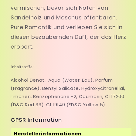
vermischen, bevor sich Noten von
Sandelholz und Moschus offenbaren.
Pure Romantik und verlieben Sie sich in
diesen bezaubernden Duft, der das Herz
erobert.
Inhaltstoffe:
Alcohol Denat., Aqua (Water, Eau), Parfum
(Fragrance), Benzyl Salicate, Hydroxycitronellal,
Limonen, Benzophenone -2, Coumarin, CI 17200
(D&C Red 33), CI 19140 (FD&C Yellow 5).
GPSR Information
Herstellerinformationen