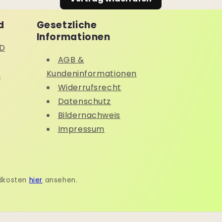
d
Gesetzliche
Informationen
D
AGB &
Kundeninformationen
n
Widerrufsrecht
Datenschutz
Bildernachweis
Impressum
ndkosten
hier
ansehen.