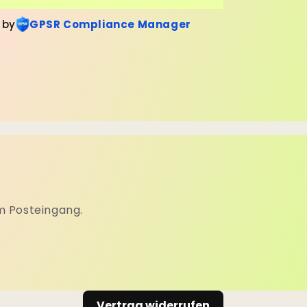
 by
GPSR Compliance Manager
m Posteingang.
Vertrag widerrufen