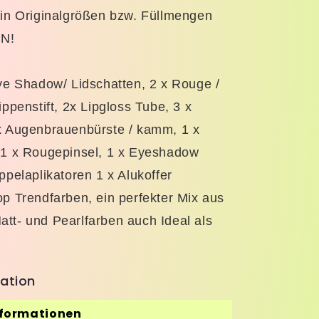
 in Originalgrößen bzw. Füllmengen
EN!
Eye Shadow/ Lidschatten, 2 x Rouge /
ippenstift, 2x Lipgloss Tube, 3 x
x Augenbrauenbürste / kamm, 1 x
 1 x Rougepinsel, 1 x Eyeshadow
ppelaplikatoren 1 x Alukoffer
p Trendfarben, ein perfekter Mix aus
tt- und Pearlfarben auch Ideal als
ation
nformationen