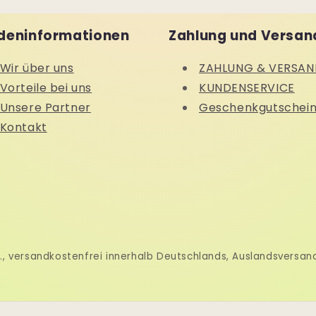
deninformationen
Zahlung und Versan
Wir über uns
ZAHLUNG & VERSAN
Vorteile bei uns
KUNDENSERVICE
Unsere Partner
Geschenkgutschei
Kontakt
wSt., versandkostenfrei innerhalb Deutschlands, Auslandsversa