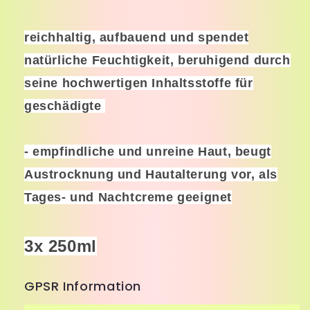
3er
3er
Pa.
Pa.
reichhaltig, aufbauend und spendet
natürliche Feuchtigkeit, beruhigend durch
seine hochwertigen Inhaltsstoffe für
geschädigte
- empfindliche und unreine Haut, beugt
Austrocknung und Hautalterung vor, als
Tages- und Nachtcreme geeignet
3x 250ml
GPSR Information