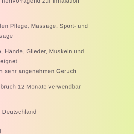
herrvorragend zur Inhalation
alen Pflege, Massage, Sport- und
sage
e, Hände, Glieder, Muskeln und
eignet
en sehr angenehmen Geruch
bruch 12 Monate verwendbar
in Deutschland
l