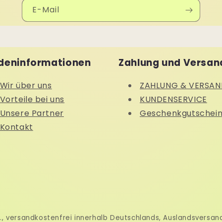
E-Mail
deninformationen
Zahlung und Versan
Wir über uns
ZAHLUNG & VERSAN
Vorteile bei uns
KUNDENSERVICE
Unsere Partner
Geschenkgutschei
Kontakt
wSt., versandkostenfrei innerhalb Deutschlands, Auslandsversa