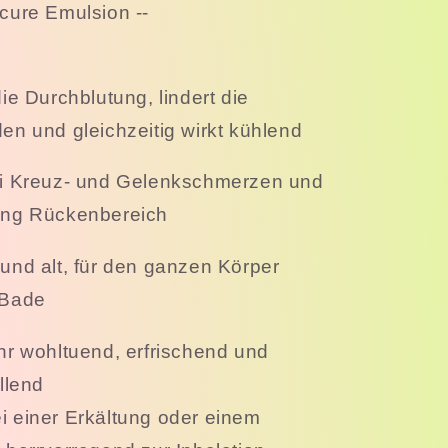
acure Emulsion --
die Durchblutung, lindert die
n und gleichzeitig wirkt kühlend
ei Kreuz- und Gelenkschmerzen und
ng Rückenbereich
 und alt, für den ganzen Körper
 Bade
ehr wohltuend, erfrischend und
llend
i einer Erkältung oder einem