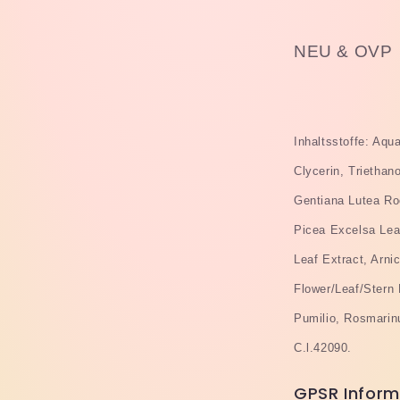
NEU & OVP
Inhaltsstoffe: Aqu
Clycerin, Triethan
Gentiana Lutea Ro
Picea Excelsa Leaf
Leaf Extract, Arn
Flower/Leaf/Stern
Pumilio, Rosmarin
C.l.42090.
GPSR Inform