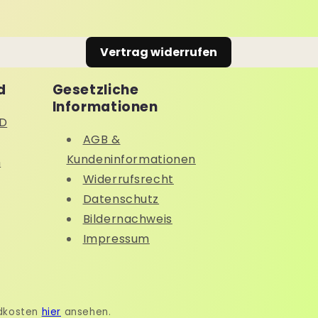
Vertrag widerrufen
d
Gesetzliche
Informationen
D
AGB &
Kundeninformationen
n
Widerrufsrecht
Datenschutz
Bildernachweis
Impressum
ndkosten
hier
ansehen.