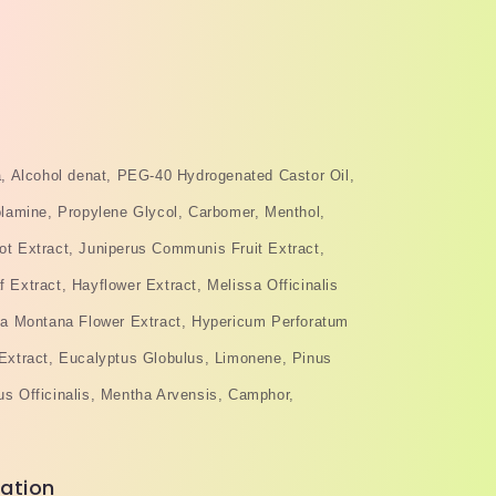
a, Alcohol denat, PEG-40 Hydrogenated Castor Oil,
olamine, Propylene Glycol, Carbomer, Menthol,
ot Extract, Juniperus Communis Fruit Extract,
 Extract, Hayflower Extract, Melissa Officinalis
ica Montana Flower Extract, Hypericum Perforatum
 Extract, Eucalyptus Globulus, Limonene, Pinus
us Officinalis, Mentha Arvensis, Camphor,
ation