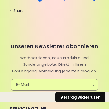
Share
Unseren Newsletter abonnieren
Werbeaktionen, neue Produkte und
Sonderangebote. Direkt in Ihrem
Posteingang. Abmeldung jederzeit möglich.
E-Mail
Vertrag widerrufen
SERVICEHOTLINE