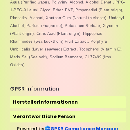
Aqua (Purified water), Polyvinyl Alcohol, Alcohol Denat., PPG-
1-PEG-9 Lauryl Glycol Ether, PVP, Propanediol (Plant origin),
Phenethyl Alcohol, Xanthan Gum (Natural thickener), Undecyl
Alcohol, Parfum (Fragrance), Potassium Sorbate, Glycerin
(Plant origin), Citric Acid (Plant origin), Hippophae
Rhamnoides (Sea buckthorn) Fruit Extract, Porphyra
Umbilicalis (Laver seaweed) Extract, Tocopherol (Vitamin E),
Maris Sal (Sea salt), Sodium Benzoate, CI 77499 (Iron
Oxides).
GPSR Information
Herstellerinformationen
Verantwortliche Person
Powered by
GPSR Compliance Manager